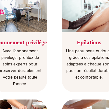
onnement privilége
Epilations
Avec l’abonnement
Une peau nette et dou
privilège, profitez de
grâce à des épilations
soins experts pour
adaptées à chaque zo
préserver durablement
pour un résultat durab
votre beauté toute
et confortable.
l’année.