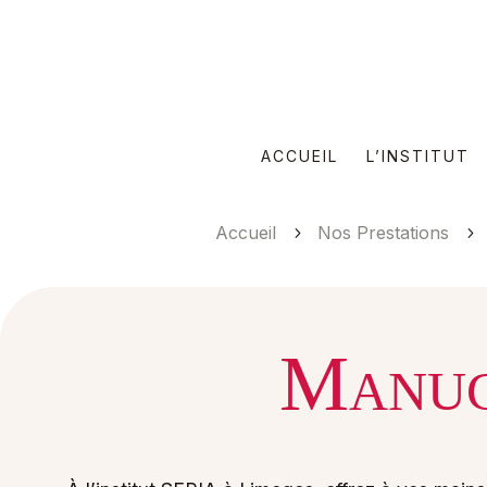
ACCUEIL
L’INSTITUT
Accueil
Nos Prestations
5
5
Manuc