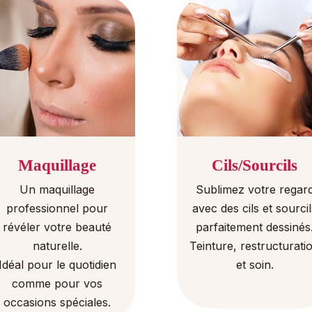
Maquillage
Cils/Sourcils
Un maquillage
Sublimez votre regar
professionnel pour
avec des cils et sourci
révéler votre beauté
parfaitement dessinés
naturelle.
Teinture, restructurati
Idéal pour le quotidien
et soin.
comme pour vos
occasions spéciales.