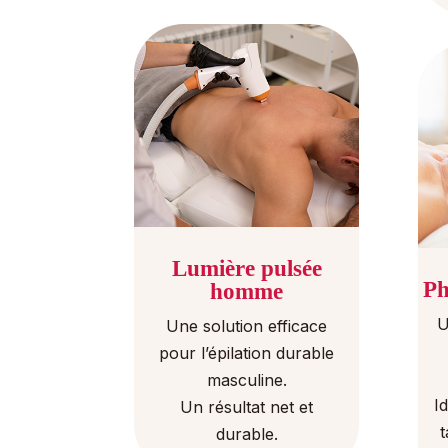
Lumière pulsée
Ph
homme
U
Une solution efficace
pour l’épilation durable
masculine.
I
Un résultat net et
t
durable.