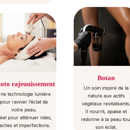
Botan
oto rajeunissement
Un soin inspiré de la
ne technologie lumière
nature aux actifs
pour raviver l’éclat de
végétaux revitalisants
votre peau.
Il nourrit, apaise et
déal pour atténuer rides,
redonne à la peau tou
aches et imperfections.
son éclat.