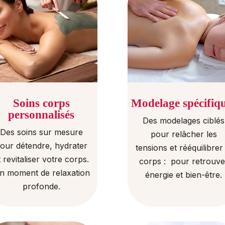
Soins corps
Modelage spécifiq
personnalisés
Des modelages ciblés
Des soins sur mesure
pour relâcher les
our détendre, hydrater
tensions et rééquilibrer 
t revitaliser votre corps.
corps : pour retrouve
n moment de relaxation
énergie et bien-être.
profonde.