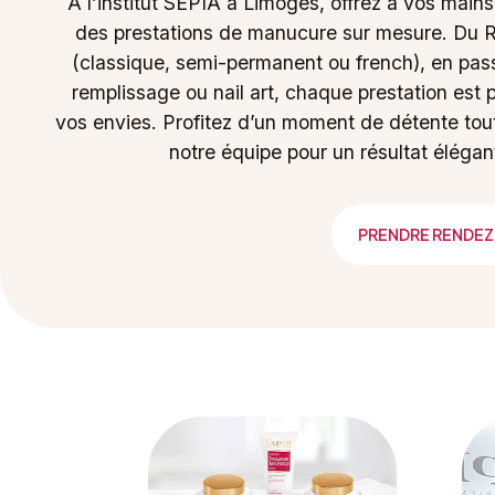
À l’institut SEPIA à Limoges, offrez à vos mai
des prestations de manucure sur mesure. Du Ri
(classique, semi-permanent ou french), en pass
remplissage ou nail art, chaque prestation est
vos envies. Profitez d’un moment de détente tout
notre équipe pour un résultat élégan
PRENDRE RENDE