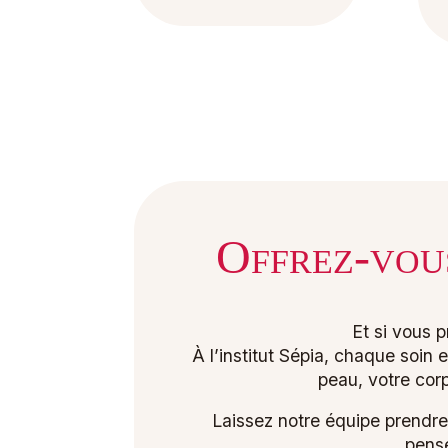
Offrez-vou
Et si vous 
À l’institut Sépia, chaque soi
peau, votre corp
Laissez notre équipe prendre
pensé