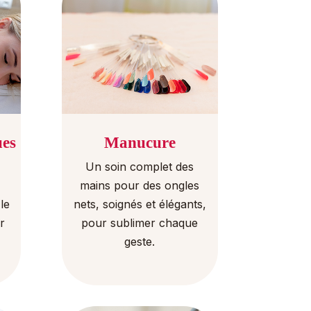
ues
Manucure
Un soin complet des
mains pour des ongles
le
nets, soignés et élégants,
r
pour sublimer chaque
geste.