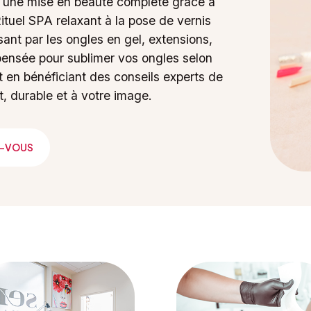
ns une mise en beauté complète grâce à
tuel SPA relaxant à la pose de vernis
ant par les ongles en gel, extensions,
 pensée pour sublimer vos ongles selon
 en bénéficiant des conseils experts de
t, durable et à votre image.
Z-VOUS