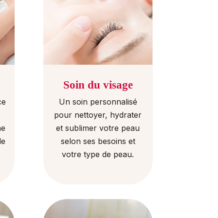
Soin du visage
ce
Un soin personnalisé
pour nettoyer, hydrater
ne
et sublimer votre peau
le
selon ses besoins et
votre type de peau.