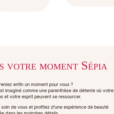
s votre moment Sépia
preniez enfin un moment pour vous ?
n est imaginé comme une parenthèse de détente où votre
s et votre esprit peuvent se ressourcer.
 soin de vous et profitez d’une expérience de beauté
e dans les moindres détails.