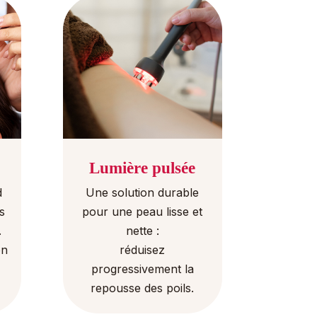
Lumière pulsée
d
Une solution durable
ls
pour une peau lisse et
.
nette :
on
réduisez
progressivement la
repousse des poils.